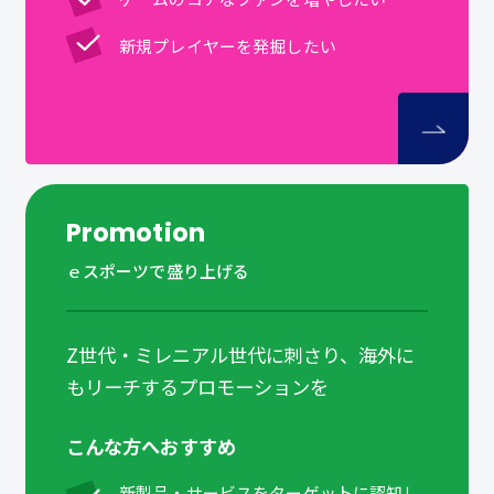
新規プレイヤーを発掘したい
Promotion
ｅスポーツで盛り上げる
Z世代・ミレニアル世代に刺さり、海外に
もリーチするプロモーションを
こんな方へおすすめ
新製品・サービスをターゲットに認知し