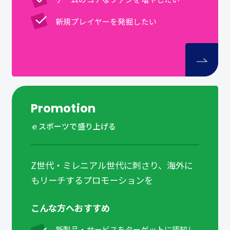
新規プレイヤーを発掘したい
Promotion
ｅスポーツで盛り上げる
Z世代・ミレニアル世代に刺さり、海外に
もリーチするプロモーションを
こんな方へおすすめ
新製品・サービスをターゲットに認知し