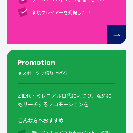
新規プレイヤーを発掘したい
Promotion
ｅスポーツで盛り上げる
Z世代・ミレニアル世代に刺さり、海外に
もリーチするプロモーションを
こんな方へおすすめ
新製品・サービスをターゲットに認知し