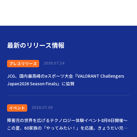
最新のリリース情報
プレスリリース
2026.07.24
JCG、国内最高峰のeスポーツ大会『VALORANT Challengers
Japan2026 Season Finals』に協賛
イベント
2026.07.09
障害児の世界を広げるテクノロジー体験イベント8月6日開催〜
この夏、60家族の「やってみたい！」を応援。きょうだい児も
ともに楽しむ場に〜