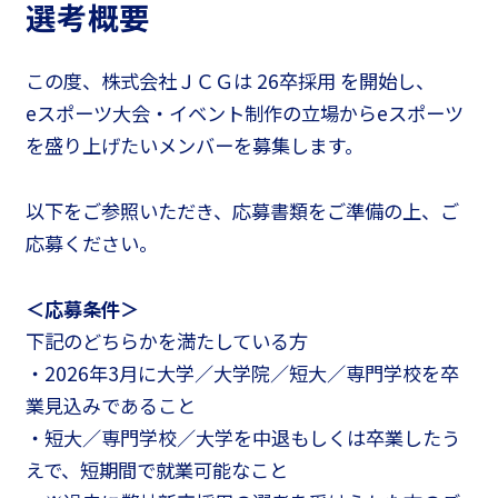
選考概要
この度、株式会社ＪＣＧは 26卒採用 を開始し、
eスポーツ大会・イベント制作の立場からeスポーツ
を盛り上げたいメンバーを募集します。
以下をご参照いただき、応募書類をご準備の上、ご
応募ください。
＜応募条件＞
下記のどちらかを満たしている方
・2026年3月に大学／大学院／短大／専門学校を卒
業見込みであること
・短大／専門学校／大学を中退もしくは卒業したう
えで、短期間で就業可能なこと