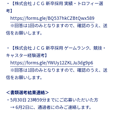
・【株式会社ＪＣＧ 新卒採用 実績・トロフィー選
考】
https://forms.gle/BQ537hkCZBtQwx589
※回答は1回のみとなりますので、確認のうえ、送
信をお願いします。
・【株式会社ＪＣＧ 新卒採用 ゲームランク、競技・
キャスター経験選考】
https://forms.gle/YWUy12ZKLJu3dg9p6
※回答は1回のみとなりますので、確認のうえ、送
信をお願いします。
＜書類選考結果連絡＞
・5月30日 23時59分までにご応募いただいた方
→ 6月2日に、通過者にのみご連絡します。