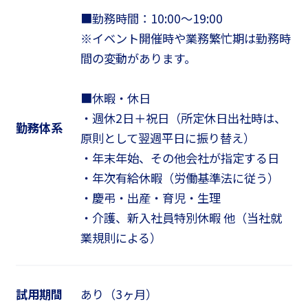
■勤務時間：10:00～19:00
※イベント開催時や業務繁忙期は勤務時
間の変動があります。
■休暇・休日
・週休2日＋祝日（所定休日出社時は、
勤務体系
原則として翌週平日に振り替え）
・年末年始、その他会社が指定する日
・年次有給休暇（労働基準法に従う）
・慶弔・出産・育児・生理
・介護、新入社員特別休暇 他（当社就
業規則による）
試用期間
あり（3ヶ月）