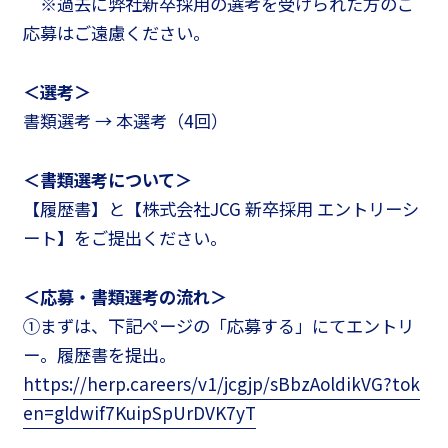
※過去に弊社新卒採用の選考を受けられた方のご
応募はご遠慮ください。
＜選考＞
書類選考 → 本選考（4回）
＜書類選考について＞
【履歴書】と【株式会社JCG 新卒採用 エントリーシ
ート】をご提出ください。
＜応募・書類選考の流れ＞
①まずは、下記ページの「応募する」にてエントリ
ー。履歴書を提出。
https://herp.careers/v1/jcgjp/sBbzAoldikVG?tok
en=gldwif7KuipSpUrDVK7yT