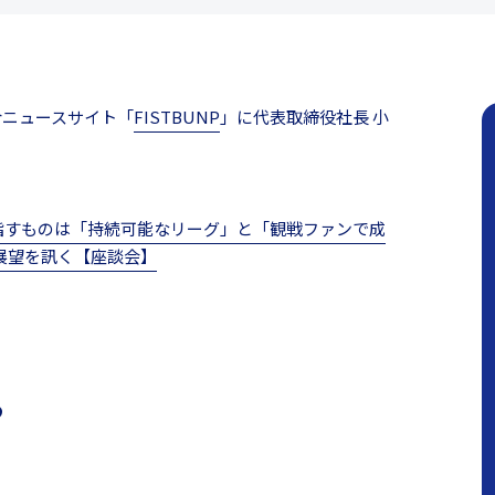
合ニュースサイト「
FISTBUNP
」に代表取締役社長 小
pan」が目指すものは「持続可能なリーグ」と「観戦ファンで成
に展望を訊く【座談会】
ら