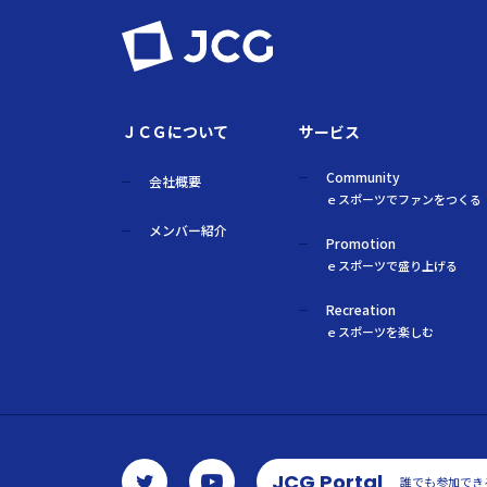
ＪＣＧについて
サービス
Community
会社概要
ｅスポーツでファンをつくる
メンバー紹介
Promotion
ｅスポーツで盛り上げる
Recreation
ｅスポーツを楽しむ
JCG Portal
誰でも参加でき