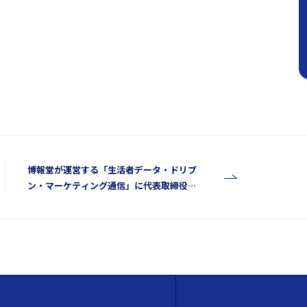
博報堂が運営する「生活者データ・ドリブ
ン・マーケティング通信」に代表取締役
CEO 松本のインタビュー記事が掲載されま
した