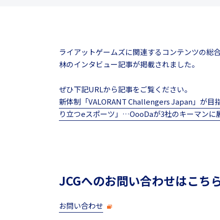
ライアットゲームズに関連するコンテンツの総
林のインタビュー記事が掲載されました。
ぜひ下記URLから記事をご覧ください。
新体制「VALORANT Challengers Ja
り立つeスポーツ」…OooDaが3社のキーマン
JCGへのお問い合わせはこち
お問い合わせ