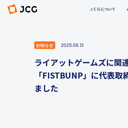
ＪＣＧについて
お知らせ
2025.06.13
ライアットゲームズに関
「FISTBUNP」に代表
ました