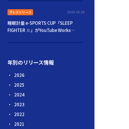
うだい児もともに楽しむ場に〜
プレスリリース
2026.06.26
睡眠計量 e-SPORTS CUP『SLEEP
FIGHTER Ⅱ』がYouTube Works
Awards Japan 2026 「Best Brand
Fandom部門」でGoldを受賞
年別のリリース情報
2026
2025
2024
2023
2022
2021