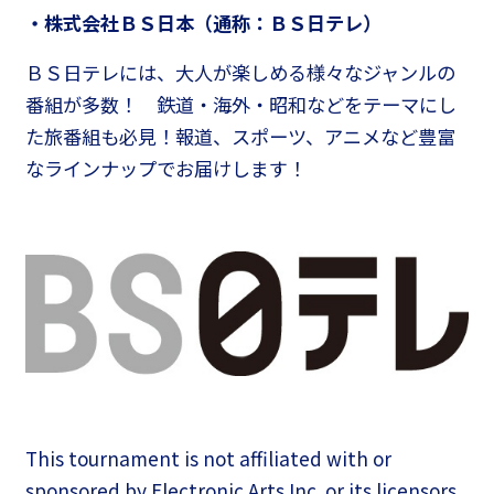
・株式会社ＢＳ日本（通称：ＢＳ日テレ）
ＢＳ日テレには、大人が楽しめる様々なジャンルの
番組が多数！ 鉄道・海外・昭和などをテーマにし
た旅番組も必見！報道、スポーツ、アニメなど豊富
なラインナップでお届けします！
This tournament is not affiliated with or
sponsored by Electronic Arts Inc. or its licensors.