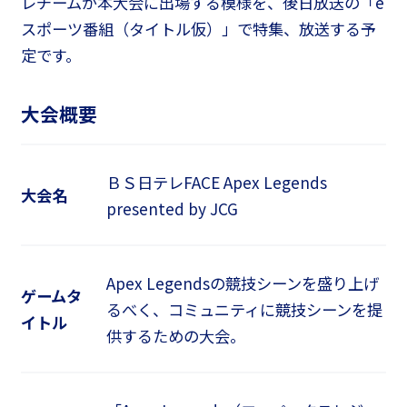
レチームが本大会に出場する模様を、後日放送の「e
スポーツ番組（タイトル仮）」で特集、放送する予
定です。
大会概要
ＢＳ日テレFACE Apex Legends
大会名
presented by JCG
Apex Legendsの競技シーンを盛り上げ
ゲームタ
るべく、コミュニティに競技シーンを提
イトル
供するための大会。