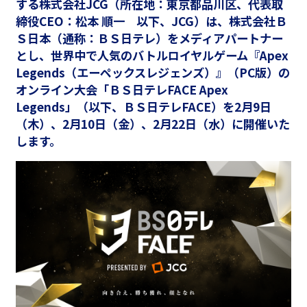
する株式会社JCG（所在地：東京都品川区、代表取
締役CEO：松本 順一 以下、JCG）は、株式会社Ｂ
Ｓ日本（通称：ＢＳ日テレ）をメディアパートナー
とし、世界中で人気のバトルロイヤルゲーム『Apex
Legends（エーペックスレジェンズ）』（PC版）の
オンライン大会「ＢＳ日テレFACE Apex
Legends」（以下、ＢＳ日テレFACE）を2月9日
（木）、2月10日（金）、2月22日（水）に開催いた
します。