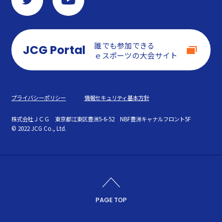
誰でも参加できる
JCG Portal
ｅスポーツの大会サイト
プライバシーポリシー
情報セキュリティ基本方針
株式会社ＪＣＧ
東京都江東区豊洲5-6-52 NBF豊洲キャナルフロント5F
© 2022 JCG Co., Ltd.
PAGE TOP