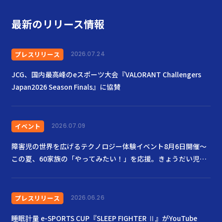
最新のリリース情報
プレスリリース
2026.07.24
JCG、国内最高峰のeスポーツ大会『VALORANT Challengers
Japan2026 Season Finals』に協賛
イベント
2026.07.09
障害児の世界を広げるテクノロジー体験イベント8月6日開催〜
この夏、60家族の「やってみたい！」を応援。きょうだい児も
ともに楽しむ場に〜
プレスリリース
2026.06.26
睡眠計量 e-SPORTS CUP『SLEEP FIGHTER Ⅱ』がYouTube