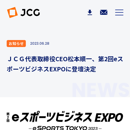
お知らせ
2023.06.28
ＪＣＧ代表取締役CEO松本順一、第2回eス
ポーツビジネスEXPOに登壇決定
NEWS