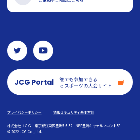
ご依頼やご相談はこちら
誰でも参加できる
JCG Portal
ｅスポーツの大会サイト
プライバシーポリシー
情報セキュリティ基本方針
株式会社ＪＣＧ
東京都江東区豊洲5-6-52 NBF豊洲キャナルフロント5F
© 2022 JCG Co., Ltd.