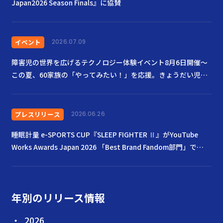
Japan2026 Season Finals』に協賛
イベント
2026.07.09
障害児の世界を広げるテクノロジー体験イベント8月6日開催〜
この夏、60家族の「やってみたい！」を応援。きょうだい児も
ともに楽しむ場に〜
プレスリリース
2026.06.26
睡眠計量 e-SPORTS CUP『SLEEP FIGHTER Ⅱ』がYouTube
Works Awards Japan 2026 「Best Brand Fandom部門」で
Goldを受賞
年別のリリース情報
2026