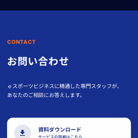
C
O
N
T
A
C
T
お
問
い
合
わ
せ
ｅスポーツビジネスに精通した専門スタッフが、
あなたのご相談にお答えします。
資料ダウンロード
サービスの詳細はこちら