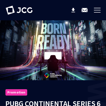
Promotion
PUBG CONTINENTAL SERIES 6