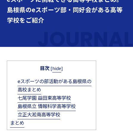
島根県のeスポーツ部・同好会がある高等
学校をご紹介
JOURNAL
目次
[
hide
]
eスポーツの部活動がある島根県の
高校まとめ
七尾学園 益田東高等学校
島根県立 情報科学高等学校
立正大淞南高等学校
まとめ