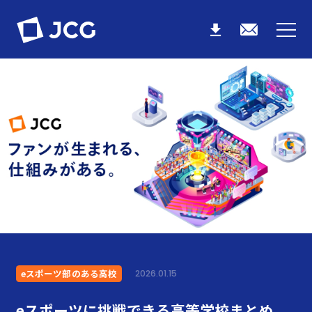
eスポーツ部のある高校
2026.01.15
eスポーツに挑戦できる高等学校まとめ。