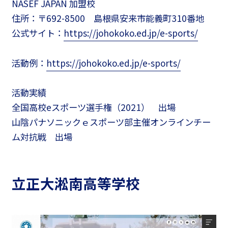
NASEF JAPAN 加盟校
住所：〒692-8500 島根県安来市能義町310番地
公式サイト：
https://johokoko.ed.jp/e-sports/
活動例：
https://johokoko.ed.jp/e-sports/
活動実績
全国高校eスポーツ選手権（2021） 出場
山陰パナソニックｅスポーツ部主催オンラインチー
ム対抗戦 出場
立正大淞南高等学校