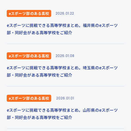
eスポーツ部のある高校
2026.01.22
eスポーツに挑戦できる高等学校まとめ。福井県のeスポーツ
部・同好会がある高等学校をご紹介
eスポーツ部のある高校
2026.01.08
eスポーツに挑戦できる高等学校まとめ。埼玉県のeスポーツ
部・同好会がある高等学校をご紹介
eスポーツ部のある高校
2026.01.01
eスポーツに挑戦できる高等学校まとめ。山形県のeスポーツ
部・同好会がある高等学校をご紹介