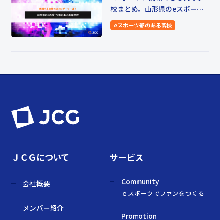
校まとめ。山形県のeスポーツ
部・同好会がある高等学校をご
eスポーツ部のある高校
紹介
ＪＣＧについて
サービス
Community
会社概要
ｅスポーツでファンをつくる
メンバー紹介
Promotion