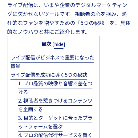
ライブ配信は、いまや企業のデジタルマーケティン
グに欠かせないツールです。視聴者の心を掴み、熱
狂的なファンを増やすための「5つの秘訣」を、具体
的なノウハウと共にご紹介します。
目次
[
hide
]
ライブ配信がビジネスで重要になった
背景
ライブ配信を成功に導く5つの秘訣
1. プロ品質の映像と音響で差をつ
ける
2. 視聴者を惹きつけるコンテンツ
を企画する
3. 目的とターゲットに合ったプラ
ットフォームを選ぶ
4. プロの配信代行サービスを賢く