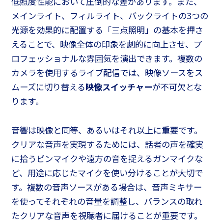
低照度性能において圧倒的な差があります。また、
メインライト、フィルライト、バックライトの3つの
光源を効果的に配置する「三点照明」の基本を押さ
えることで、映像全体の印象を劇的に向上させ、プ
ロフェッショナルな雰囲気を演出できます。複数の
カメラを使用するライブ配信では、映像ソースをス
ムーズに切り替える
映像スイッチャー
が不可欠とな
ります。
音響は映像と同等、あるいはそれ以上に重要です。
クリアな音声を実現するためには、話者の声を確実
に拾うピンマイクや遠方の音を捉えるガンマイクな
ど、用途に応じたマイクを使い分けることが大切で
す。複数の音声ソースがある場合は、音声ミキサー
を使ってそれぞれの音量を調整し、バランスの取れ
たクリアな音声を視聴者に届けることが重要です。