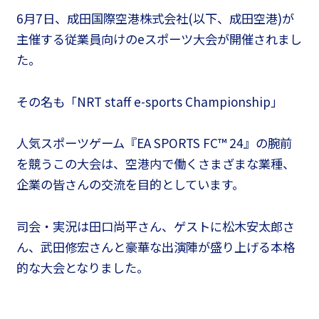
6月7日、成田国際空港株式会社(以下、成田空港)が
主催する従業員向けのeスポーツ大会が開催されまし
た。
その名も「NRT staff e-sports Championship」
人気スポーツゲーム『EA SPORTS FC™ 24』の腕前
を競うこの大会は、空港内で働くさまざまな業種、
企業の皆さんの交流を目的としています。
司会・実況は田口尚平さん、ゲストに松木安太郎さ
ん、武田修宏さんと豪華な出演陣が盛り上げる本格
的な大会となりました。