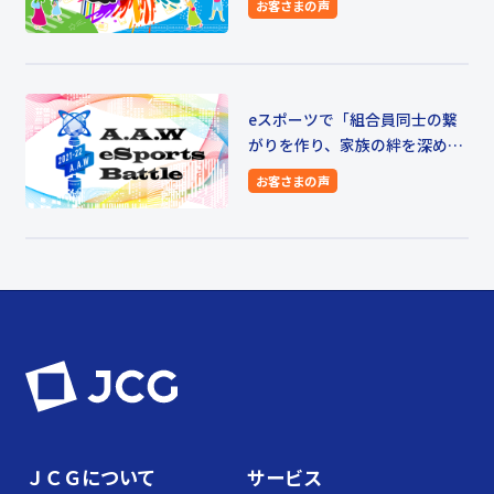
お客さまの声
eスポーツで「組合員同士の繋
がりを作り、家族の絆を深め
る」アイシン・エーアイダブリ
お客さまの声
ュ労働組合様
ＪＣＧについて
サービス