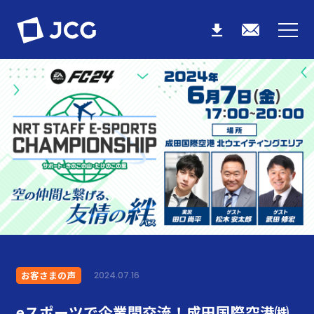
お客さまの声
2024.07.16
eスポーツで企業間交流！成田国際空港㈱