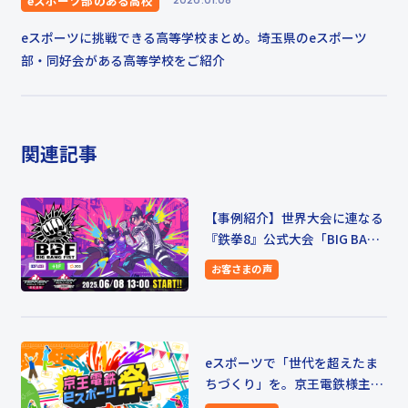
eスポーツ部のある高校
2026.01.08
eスポーツに挑戦できる高等学校まとめ。埼玉県のeスポーツ
部・同好会がある高等学校をご紹介
関連記事
【事例紹介】世界大会に連なる
『鉄拳8』公式大会「BIG BANG
FIST」第1回主催レポート
お客さまの声
eスポーツで「世代を超えたま
ちづくり」を。京王電鉄様主催
京王電鉄eスポーツ祭