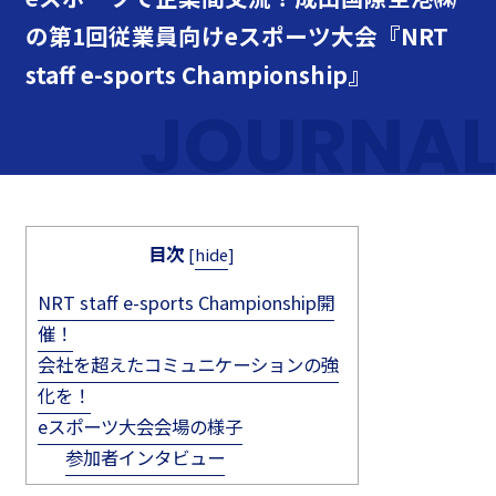
の第1回従業員向けeスポーツ大会『NRT
staff e-sports Championship』
JOURNAL
目次
[
hide
]
NRT staff e-sports Championship開
催！
会社を超えたコミュニケーションの強
化を！
eスポーツ大会会場の様子
参加者インタビュー